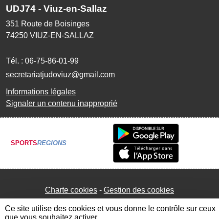
UDJ74 - Viuz-en-Sallaz
351 Route de Boisinges
74250
VIUZ-EN-SALLAZ
Tél. :
06-75-86-01-99
secretariatjudoviuz@gmail.com
Informations légales
Signaler un contenu inapproprié
SPORTS
REGIONS
Charte cookies
Gestion des cookies
Ce site utilise des cookies et vous donne le contrôle sur ceux
que vous souhaitez activer