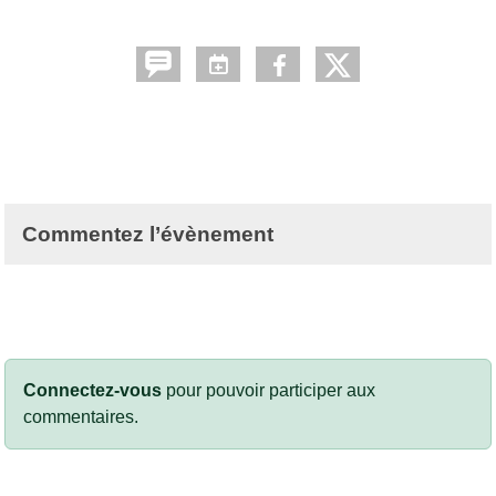
Commentez l’évènement
Connectez-vous
pour pouvoir participer aux
commentaires.