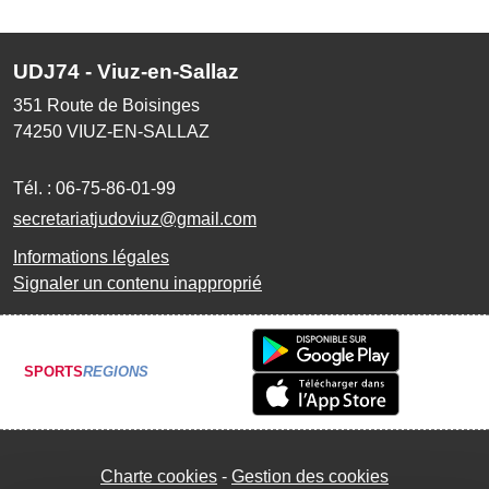
UDJ74 - Viuz-en-Sallaz
351 Route de Boisinges
74250
VIUZ-EN-SALLAZ
Tél. :
06-75-86-01-99
secretariatjudoviuz@gmail.com
Informations légales
Signaler un contenu inapproprié
SPORTS
REGIONS
Charte cookies
Gestion des cookies