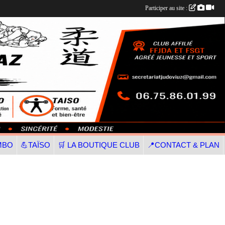
Participer au site :
MBO
💪TAÏSO
🛒 LA BOUTIQUE CLUB
📍CONTACT & PLAN