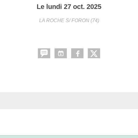
Le
lundi
27
oct.
2025
LA ROCHE S/ FORON (74)