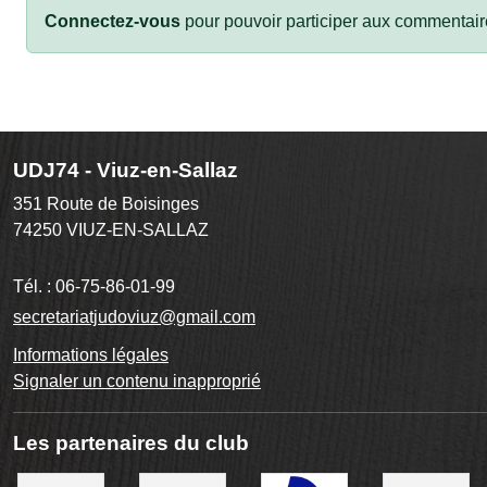
Connectez-vous
pour pouvoir participer aux commentair
UDJ74 - Viuz-en-Sallaz
351 Route de Boisinges
74250
VIUZ-EN-SALLAZ
Tél. :
06-75-86-01-99
secretariatjudoviuz@gmail.com
Informations légales
Signaler un contenu inapproprié
Les partenaires du club