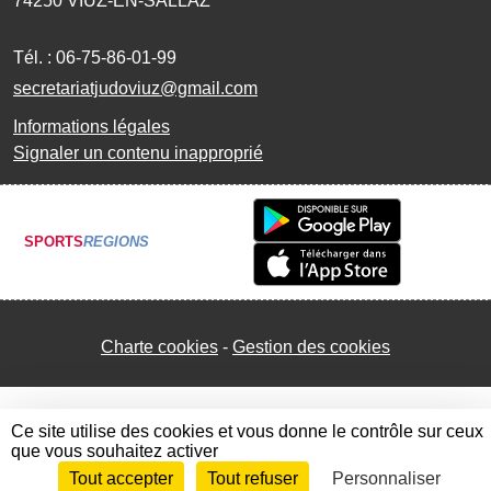
74250
VIUZ-EN-SALLAZ
Tél. :
06-75-86-01-99
secretariatjudoviuz@gmail.com
Informations légales
Signaler un contenu inapproprié
SPORTS
REGIONS
Charte cookies
Gestion des cookies
Ce site utilise des cookies et vous donne le contrôle sur ceux
que vous souhaitez activer
Tout accepter
Tout refuser
Personnaliser
Envie de participer ?
Connexion