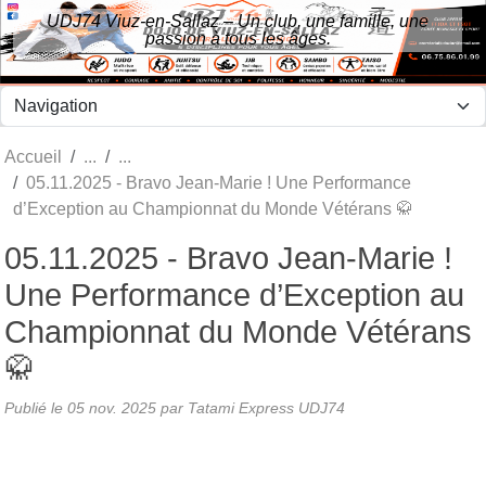
Panneau de gestion des cookies
UDJ74 Viuz-en-Sallaz – Un club, une famille, une
passion à tous les âges.
Accueil
05.11.2025 - Bravo Jean-Marie ! Une Performance
d’Exception au Championnat du Monde Vétérans 🥋
05.11.2025 - Bravo Jean-Marie !
Une Performance d’Exception au
Championnat du Monde Vétérans
🥋
Publié le
05 nov. 2025
par Tatami Express UDJ74