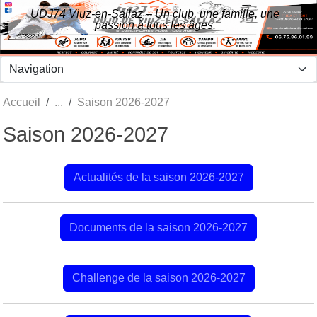
Panneau de gestion des cookies
UDJ74 Viuz-en-Sallaz – Un club, une famille, une
passion à tous les âges.
Accueil
Saison 2026-2027
Saison 2026-2027
Actualités de la saison 2026-2027
Documents de la saison 2026-2027
Challenge de la saison 2026-2027