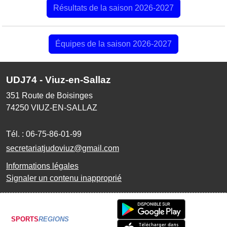
Résultats de la saison 2026-2027
Équipes de la saison 2026-2027
UDJ74 - Viuz-en-Sallaz
351 Route de Boisinges
74250
VIUZ-EN-SALLAZ
Tél. :
06-75-86-01-99
secretariatjudoviuz@gmail.com
Informations légales
Signaler un contenu inapproprié
SPORTS
REGIONS