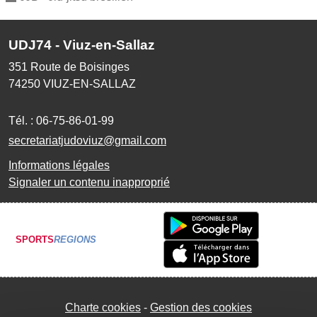
UDJ74 - Viuz-en-Sallaz
351 Route de Boisinges
74250
VIUZ-EN-SALLAZ
Tél. :
06-75-86-01-99
secretariatjudoviuz@gmail.com
Informations légales
Signaler un contenu inapproprié
SPORTS
REGIONS
Charte cookies
Gestion des cookies