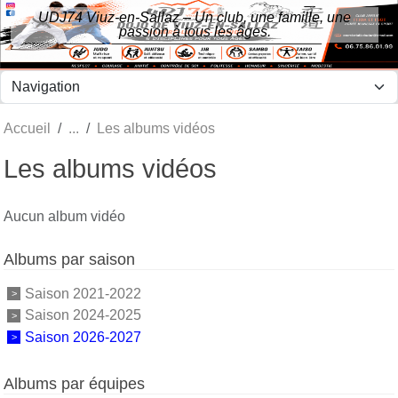
Panneau de gestion des cookies
UDJ74 Viuz-en-Sallaz – Un club, une famille, une
passion à tous les âges.
Accueil
Les albums vidéos
Les albums vidéos
Aucun album vidéo
Albums par saison
Saison 2021-2022
Saison 2024-2025
Saison 2026-2027
Albums par équipes