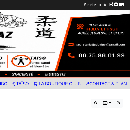
Participer au site :
MBO
💪TAÏSO
🛒 LA BOUTIQUE CLUB
📍CONTACT & PLAN