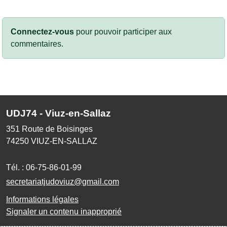
Connectez-vous
pour pouvoir participer aux
commentaires.
UDJ74 - Viuz-en-Sallaz
351 Route de Boisinges
74250
VIUZ-EN-SALLAZ
Tél. :
06-75-86-01-99
secretariatjudoviuz@gmail.com
Informations légales
Signaler un contenu inapproprié