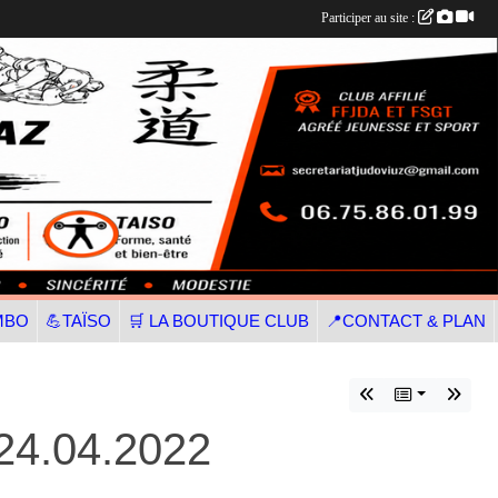
Participer au site :
MBO
💪TAÏSO
🛒 LA BOUTIQUE CLUB
📍CONTACT & PLAN
4.04.2022