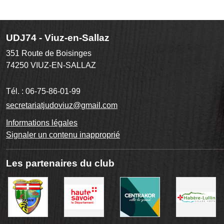
UDJ74 - Viuz-en-Sallaz
351 Route de Boisinges
74250
VIUZ-EN-SALLAZ
Tél. :
06-75-86-01-99
secretariatjudoviuz@gmail.com
Informations légales
Signaler un contenu inapproprié
Les partenaires du club